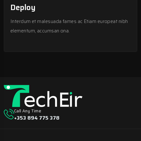
Deploy
Interdum et malesuada fames ac Etiam europeat nibh
elementum, accumsan ona.
Call Any Time
+353 894 775 378