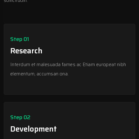
sollicitudin.
Step 01
Research
Interdum et malesuada fames ac Etiam europeat nibh
elementum, accumsan ona.
Step 02
Development