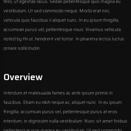
felis, ut egestas lacus. Sedan pellentesque quis magna eu
vestibulum. Ut sed commodo neque. Morbi erat nisi,
vehicula quis faucibus il aliquet nunc. In eu ipsum fringilla,
accumsan purus vel, pellentesque risus. Vivamus vehicula
noted by thi ut, hendrerit vel tortor. In pharetra lectus luctus
ornare sollicitudin.
Overview
Interdum et malesuada fames ac ante ipsum primis in
faucibus. Etiam eu nibh neque ac, aliquet nunc. In eu ipsum
fringilla, accumsan purus vel, pellentesque purus at eros
interdum, in dignissim nulla vestibulum. Nunc sit amet finibus
pellentesque quis magna eu vestibulum. Ut sed commodo