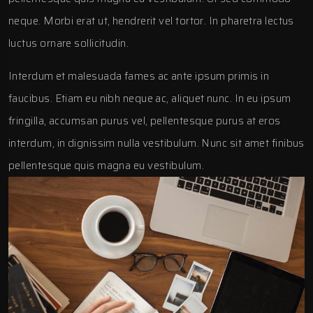
neque. Morbi erat ut, hendrerit vel tortor. In pharetra lectus
luctus ornare sollicitudin.
Interdum et malesuada fames ac ante ipsum primis in
faucibus. Etiam eu nibh neque ac, aliquet nunc. In eu ipsum
fringilla, accumsan purus vel, pellentesque purus at eros
interdum, in dignissim nulla vestibulum. Nunc sit amet finibus
pellentesque quis magna eu vestibulum.