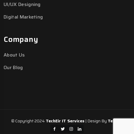
UI/UX Designing
Digital Marketing
Company
About Us
Our Blog
© Copyright 2024
TechEir IT Services
| Design By
TechEir