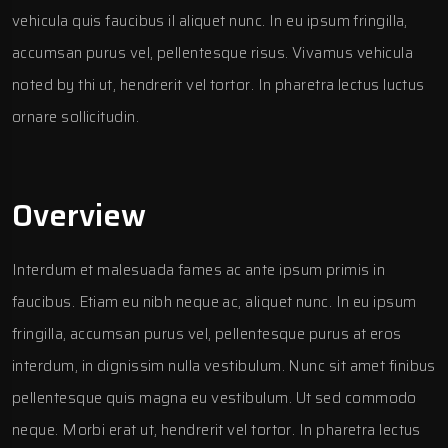
vehicula quis faucibus il aliquet nunc. In eu ipsum fringilla,
accumsan purus vel, pellentesque risus. Vivamus vehicula
noted by thi ut, hendrerit vel tortor. In pharetra lectus luctus
ornare sollicitudin.
Overview
Interdum et malesuada fames ac ante ipsum primis in
faucibus. Etiam eu nibh neque ac, aliquet nunc. In eu ipsum
fringilla, accumsan purus vel, pellentesque purus at eros
interdum, in dignissim nulla vestibulum. Nunc sit amet finibus
pellentesque quis magna eu vestibulum. Ut sed commodo
neque. Morbi erat ut, hendrerit vel tortor. In pharetra lectus