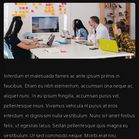
Interdum et malesuada fames ac ante ipsum primis in
faucibus. Etiam eu nibh elementum, accumsan ona neque ac,
aliquet nunc. In eu ipsum fringilla, accumsan purus vel,
pellentesque risus. Vivamus vehicula nl purus at eros
interdum, in dignissim nulla vestibulum. Nunc sit amet finibus
felis, ut egestas lacus. Sedan pellentesque quis magna eu
vestibulum. Ut sed commodo neque. Morbi erat nisi,