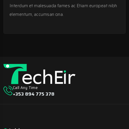
Interdum et malesuada fames ac Etiam europeat nibh
elementum, accumsan ona.
Call Any Time
+353 894 775 378