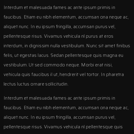
Interdum et malesuada fames ac ante ipsum primis in
faucibus. Etiam eu nibh elementum, accumsan ona neque ac,
aliquet nunc. In eu ipsum fringilla, accumsan purus vel,
pellentesque risus. Vivamus vehicula nl purus at eros
interdum, in dignissim nulla vestibulum. Nunc sit amet finibus
felis, ut egestas lacus. Sedan pellentesque quis magna eu
vestibulum. Ut sed commodo neque. Morbi erat nisi,
vehicula quis faucibus il ut, hendrerit vel tortor. In pharetra
lectus luctus ornare sollicitudin.
Interdum et malesuada fames ac ante ipsum primis in
faucibus. Etiam eu nibh elementum, accumsan ona neque ac,
aliquet nunc. In eu ipsum fringilla, accumsan purus vel,
pellentesque risus. Vivamus vehicula nl pellentesque quis