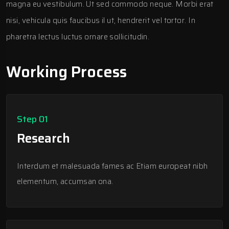
magna eu vestibulum. Ut sed commodo neque. Morbi erat
nisi, vehicula quis faucibus il ut, hendrerit vel tortor. In
pharetra lectus luctus ornare sollicitudin.
Working Process
Step 01
Research
Interdum et malesuada fames ac Etiam europeat nibh
elementum, accumsan ona.