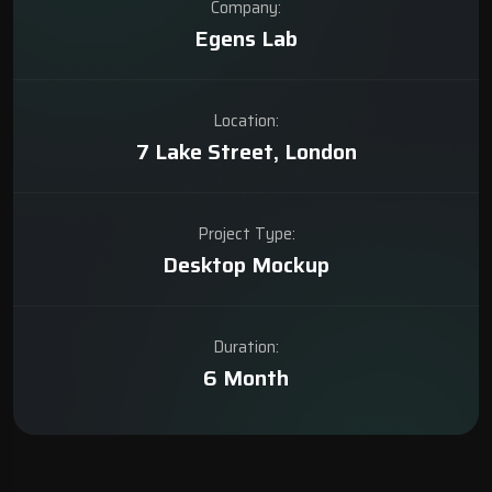
Company:
Egens Lab
Location:
7 Lake Street, London
Project Type:
Desktop Mockup
Duration:
6 Month