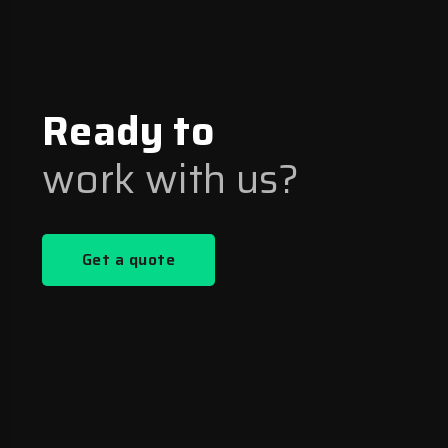
Ready to
work with us?
Get a quote