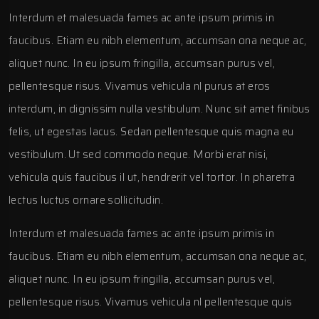
Interdum et malesuada fames ac ante ipsum primis in
faucibus. Etiam eu nibh elementum, accumsan ona neque ac,
aliquet nunc. In eu ipsum fringilla, accumsan purus vel,
pellentesque risus. Vivamus vehicula nl purus at eros
interdum, in dignissim nulla vestibulum. Nunc sit amet finibus
felis, ut egestas lacus. Sedan pellentesque quis magna eu
vestibulum. Ut sed commodo neque. Morbi erat nisi,
vehicula quis faucibus il ut, hendrerit vel tortor. In pharetra
lectus luctus ornare sollicitudin.
Interdum et malesuada fames ac ante ipsum primis in
faucibus. Etiam eu nibh elementum, accumsan ona neque ac,
aliquet nunc. In eu ipsum fringilla, accumsan purus vel,
pellentesque risus. Vivamus vehicula nl pellentesque quis