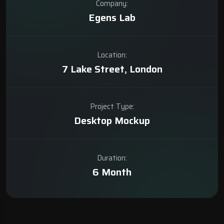
Company:
Egens Lab
Location:
7 Lake Street, London
Project Type:
Desktop Mockup
Duration:
6 Month