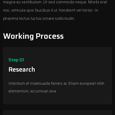
magna eu vestibulum. Ut sed commodo neque. Morbi erat
nisi, vehicula quis faucibus il ut, hendrerit vel tortor. In
pharetra lectus luctus ornare sollicitudin.
Working Process
Step 01
Research
Interdum et malesuada fames ac Etiam europeat nibh
elementum, accumsan ona.