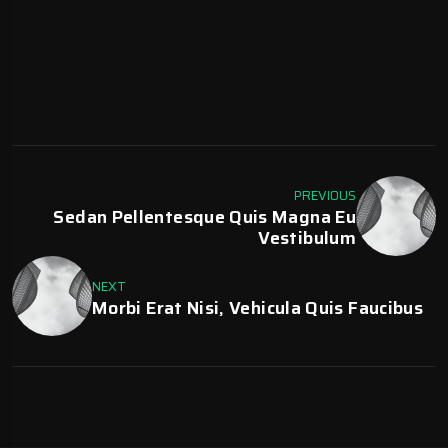
PREVIOUS
Sedan Pellentesque Quis Magna Eu
Vestibulum
NEXT
Morbi Erat Nisi, Vehicula Quis Faucibus