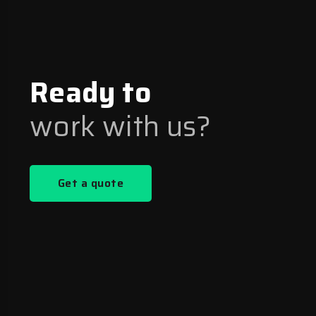
Ready to
work with us?
Get a quote